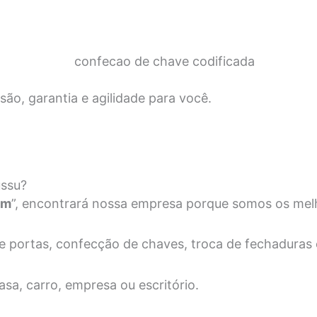
ão, garantia e agilidade para você.
ussu?
im
”, encontrará nossa empresa porque somos os mel
e portas, confecção de chaves, troca de fechaduras
sa, carro, empresa ou escritório.