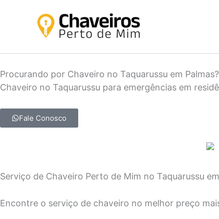
Ir
para
o
conteúdo
Procurando por Chaveiro no Taquarussu em Palmas?
Chaveiro no Taquarussu para emergências em residênc
Fale Conosco
Serviço de Chaveiro Perto de Mim no Taquarussu e
Encontre o serviço de chaveiro no melhor preço mai