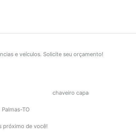
ias e veículos. Solicite seu orçamento!
m Palmas-TO
s próximo de você!