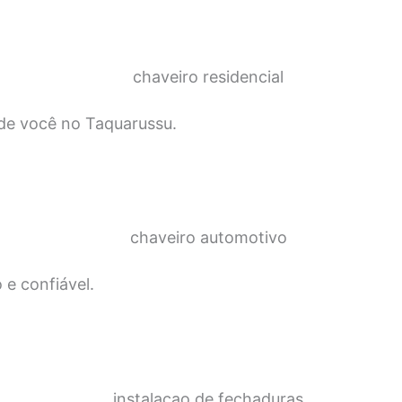
 de você no Taquarussu.
 e confiável.