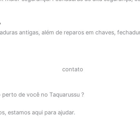
?
aduras antigas, além de reparos em chaves, fechadu
o perto de você no Taquarussu ?
s, estamos aqui para ajudar.