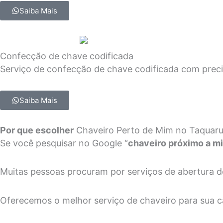
Saiba Mais
Confecção de chave codificada
Serviço de confecção de chave codificada com precis
Saiba Mais
Por que escolher
Chaveiro Perto de Mim no Taquar
Se você pesquisar no Google “
chaveiro próximo a m
Muitas pessoas procuram por serviços de abertura d
Oferecemos o melhor serviço de chaveiro para sua ca