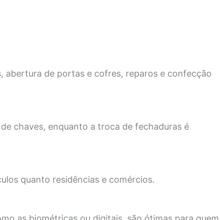
 abertura de portas e cofres, reparos e confecção
 de chaves, enquanto a troca de fechaduras é
ulos quanto residências e comércios.
omo as biométricas ou digitais, são ótimas para quem