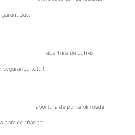
 garantidas.
m segurança total!
da com confiança!